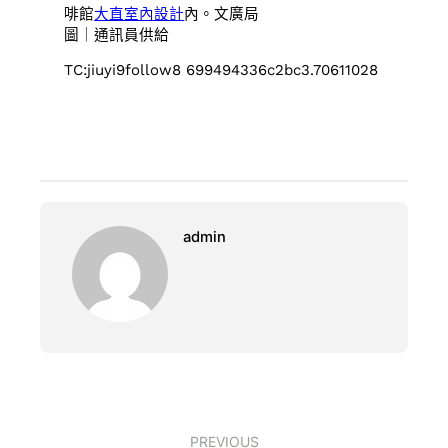
啡館
大直室內設計
內。文廣局
圖｜通訊員供給
TC:jiuyi9follow8 699494336c2bc3.70611028
admin
PREVIOUS