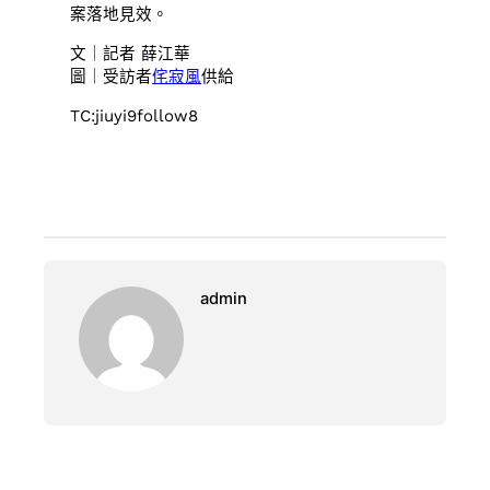
案落地見效。
文｜記者 薛江華
圖｜受訪者
侘寂風
供給
TC:jiuyi9follow8
admin