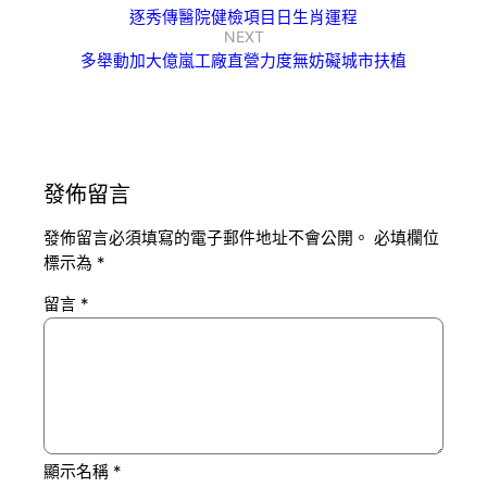
逐秀傳醫院健檢項目日生肖運程
NEXT
多舉動加大億嵐工廠直營力度無妨礙城市扶植
發佈留言
發佈留言必須填寫的電子郵件地址不會公開。
必填欄位
標示為
*
留言
*
顯示名稱
*