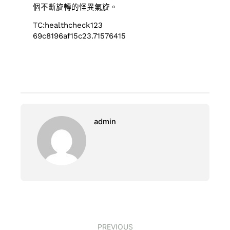
個不斷旋轉的怪異氣旋。
TC:healthcheck123
69c8196af15c23.71576415
admin
PREVIOUS