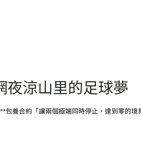
網夜涼山里的足球夢
**包養合約「讓兩個極端同時停止，達到零的境