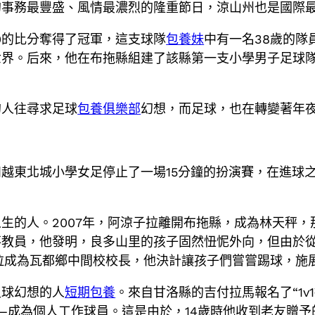
的事務最豐盛、風情最濃烈的隆重節日，涼山州也是國際
0的比分奪得了冠軍，這支球隊
包養妹
中有一名38歲的隊
世界。后來，他在布拖縣組建了該縣第一支小學男子足球
的人往尋求足球
包養俱樂部
幻想，而足球，也在轉變著年
越東北城小學女足停止了一場15分鐘的扮演賽，在進球
生的人。2007年，阿涼子拉離開布拖縣，成為林天秤
落教員，他發明，良多山里的孩子固然忸怩外向，但由於
子拉成為瓦都鄉中間校校長，他決計讓孩子們嘗嘗踢球，施
足球幻想的人
短期包養
。來自甘洛縣的吉付拉馬報名了“1v
——成為個人工作球員。這是由於，14歲時他收到老友贈