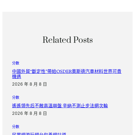
Related Posts
分數
中國外貿“斷定性”帶給OSDER奧斯德汽車材料世界可貴
機遇
2026 年 8 月 8 日
分數
遙遙領先后不敵高溫崩盤 辛納不測止步法網次輪
2026 年 8 月 8 日
分數