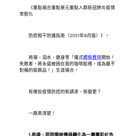
《重點場合重點單元重點人群新冠肺炎疫情
常態化
防控相干防護指南（2021年8月版）》，
商場、泅水、健身等「儀式
體檢費用
開始！
失敗者，將永遠被困在我的咖啡館裡，成為最不
對稱的裝飾品！」生涯場合，
有哪些疫情防控的新請求、新變更？
一路來清楚！
1.商場、甜甜圈被機器轉化為一團團彩虹色