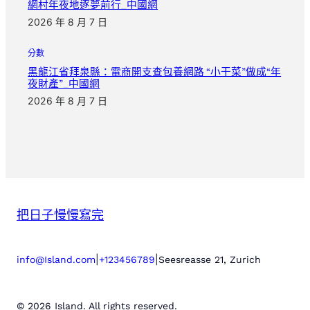
網村年夜地逐夢前行_中國網
2026 年 8 月 7 日
分數
黑龍江省拜泉縣：電商開支查包養網路 “小干菜”做成“年
夜財產”_中國網
2026 年 8 月 7 日
把日子慢慢寫完
|
|
info@Island.com
+123456789
Seesreasse 21, Zurich
© 2026 Island. All rights reserved.