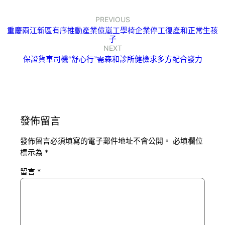
PREVIOUS
重慶兩江新區有序推動產業億嵐工學椅企業停工復產和正常生孩
子
NEXT
保證貨車司機“舒心行”需森和診所健檢求多方配合發力
發佈留言
發佈留言必須填寫的電子郵件地址不會公開。
必填欄位
標示為
*
留言
*