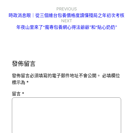
PREVIOUS
時政消息眼｜從三個維台包養價格度讀懂殘局之年初次考核
NEXT
年夜山里來了“魔專包養網心得法爺爺”和“貼心奶奶”
發佈留言
發佈留言必須填寫的電子郵件地址不會公開。
必填欄位
標示為
*
留言
*