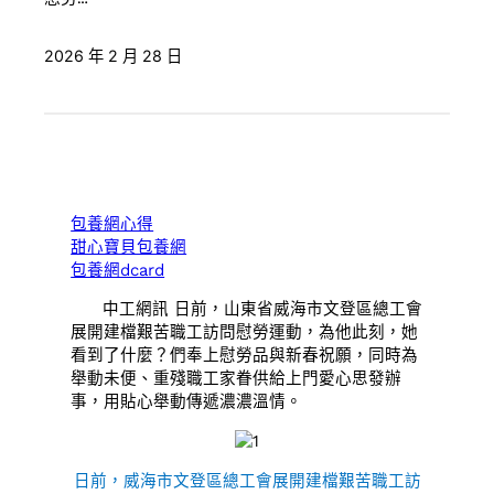
2026 年 2 月 28 日
包養網心得
甜心寶貝包養網
包養網dcard
中工網訊 日前，山東省威海市文登區總工會
展開建檔艱苦職工訪問慰勞運動，為他此刻，她
看到了什麼？們奉上慰勞品與新春祝願，同時為
舉動未便、重殘職工家眷供給上門愛心思發辦
事，用貼心舉動傳遞濃濃溫情。
日前，威海市文登區總工會展開建檔艱苦職工訪