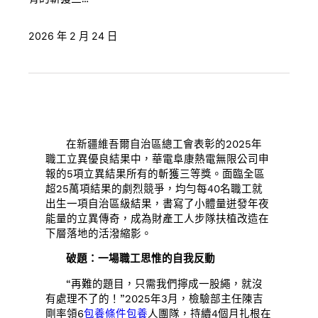
2026 年 2 月 24 日
在新疆維吾爾自治區總工會表彰的2025年
職工立異優良結果中，華電阜康熱電無限公司申
報的5項立異結果所有的斬獲三等獎。面臨全區
超25萬項結果的劇烈競爭，均勻每40名職工就
出生一項自治區級結果，書寫了小體量迸發年夜
能量的立異傳奇，成為財產工人步隊扶植改造在
下層落地的活潑縮影。
破題：一場職工思惟的自我反動
“再難的題目，只需我們擰成一股繩，就沒
有處理不了的！”2025年3月，檢驗部主任陳吉
剛率領6
包養條件
包養
人團隊，持續4個月扎根在