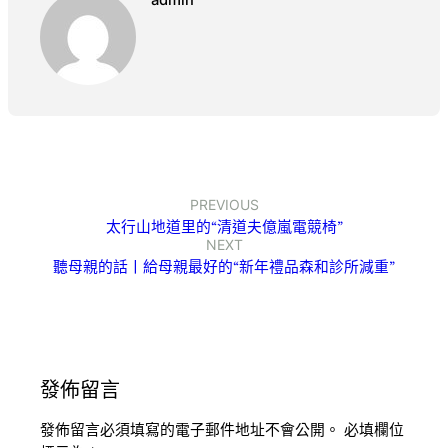
admin
PREVIOUS
太行山地道里的“清道夫億嵐電競椅”
NEXT
聽母親的話丨給母親最好的“新年禮品森和診所減重”
發佈留言
發佈留言必須填寫的電子郵件地址不會公開。
必填欄位