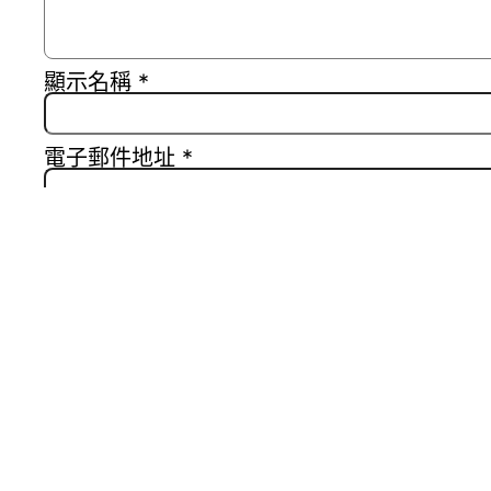
顯示名稱
*
電子郵件地址
*
個人網站網址
在
瀏覽器
中儲存顯示名稱、電子郵件地址及