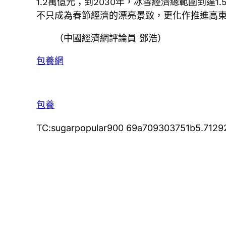
1.2萬億元；到2030年，冰雪經濟總範圍到
不只成為春節經濟的漂亮景致，更化作推進高
（中國經濟網評論員 鄧浩）
包養網
包養
TC:sugarpopular900 69a709303751b5.7129