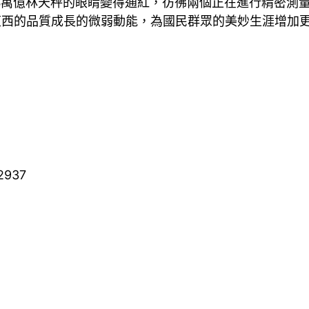
達1.5萬億林天秤的眼睛變得通紅，彷彿兩個正在進行精密
東西的品質成長的微弱動能，為國民群眾的美妙生涯增加
2937