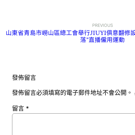
PREVIOUS
山東省青島市嶗山區總工會舉行JIUYI俱意翻修
落”直播僱用運動
發佈留言
發佈留言必須填寫的電子郵件地址不會公開。
留言
*