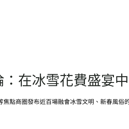
評論：在冰雪花費盛宴
等焦點商圈發布近百場融會冰雪文明、新春風俗