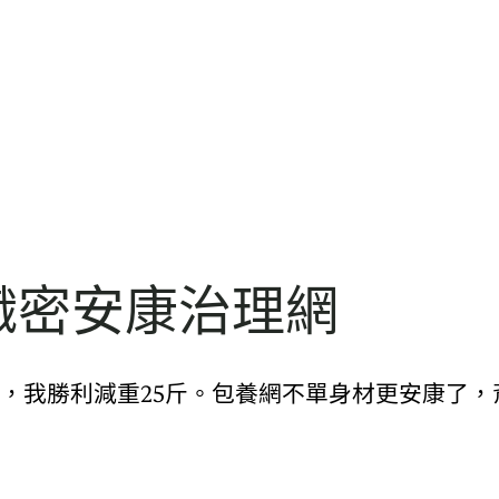
織密安康治理網
，我勝利減重25斤。包養網不單身材更安康了，