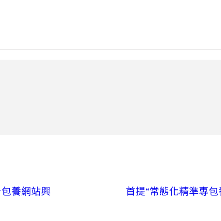
台包養網站興
首提“常態化精準專包