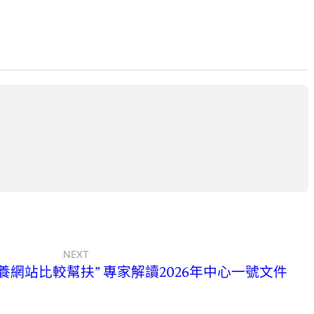
NEXT
養網站比較幫扶” 專家解讀2026年中心一號文件