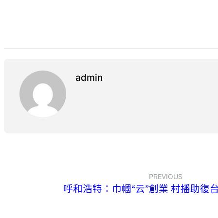
admin
PREVIOUS
呼和浩特：巾幗“云”創業 村播助復