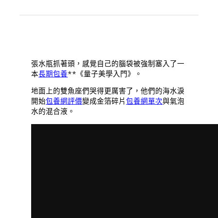
張水瓶抓著頭，感覺自己的腦袋被強制塞入了一
本
長期包養
**《量子美學入門》。
地面上的雙魚座們哭得更厲害了，他們的海水淚
開始
包養網評價
變成金箔碎片
包養網單次
與氣泡
水的混合液。