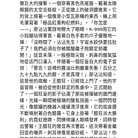
聲巨大的撞擊。一個穿著黑色燕尾服、戴著太陽
眼鏡的太空吉娃娃，正從牆上的破洞鑽進來。它
的背上揹著一個像是小型瓦斯桶的東西，桶上用
毛筆寫著「極品紅棗枸杞燃料」。「你怎麼
——」廖沾沾驚訝地瞪大了眼睛。K-999用它的
小短腿站得筆直，戴著白色手套的爪子優雅地一
揮：「沒時間了，沾沾先生！宇宙水餃快要拉肚
子了！我們必須在你被醋酸離子炮鎖定前離
開！」話音未落，一股極致尖銳、刺鼻的酸氣猛
地從店門口灌入，伴隨著一個狂妄自大的電子音
效：「警告！這裡的醬油比例嚴重失衡！百分之
九十九點九九的醋，才是真理！」廖沾沾知道，
這是他的宿敵，王醋狂，已經找上門了。他的宇
宙冒險，被迫從他對蒜泥的焦慮中，正式開始
了。一個狂妄的影子佔滿了那扇被撞破的牆門邊
緣，光線一瞬間被極端的酸氣扭曲。一個閃閃發
光、像醋罐的機器人緩緩漂浮進來，它的底座還
不斷噴射著白色醋霧。它身上掛著「醋狂派大勝
利」的霓虹燈牌，閃爍得讓人眼睛發疼，同時發
出警報。王醋狂的聲音再次響起，這次帶著金屬
回音的嘲弄，刺耳得像是磨砂紙。「廖沾沾！你