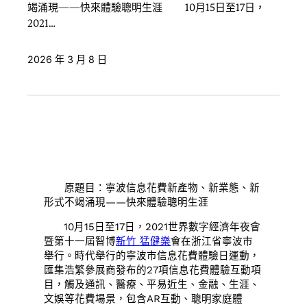
竭涌現——快來體驗聰明生涯 10月15日至17日，
2021…
2026 年 3 月 8 日
原題目：寧波信息花費新產物、新業態、新
形式不竭涌現——快來體驗聰明生涯
10月15日至17日，2021世界數字經濟年夜會
暨第十一屆智博
新竹 猛健樂
會在浙江省寧波市
舉行。時代舉行的寧波市信息花費體驗日運動，
匯集浩繁參展商發布的27項信息花費體驗互動項
目，觸及通訊、醫療、平易近生、金融、生涯、
文娛等花費場景，包含AR互動、聰明家庭體