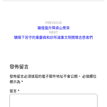
PREVIOUS
礦億嵐升降桌山脊梁
NEXT
驕陽下苦守的重慶森和診所減重文明開導志愿者們
發佈留言
發佈留言必須填寫的電子郵件地址不會公開。
必填欄位
標示為
*
留言
*