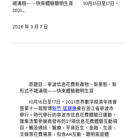
竭涌現——快來體驗聰明生涯 10月15日至17日，
2021…
2026 年 3 月 7 日
原題目：寧波信息花費新產物、新業態、新
形式不竭涌現——快來體驗聰明生涯
10月15日至17日，2021世界數字經濟年夜會
暨第十一屆智博
新竹 猛健樂
會在浙江省寧波市
舉行。時代舉行的寧波市信息花費體驗日運動，
匯集浩繁參展商發布的27項信息花費體驗互動項
目，觸及通訊、醫療、平易近生、金融、生涯、
文娛等花費場景，包含AR互動、聰明家庭體