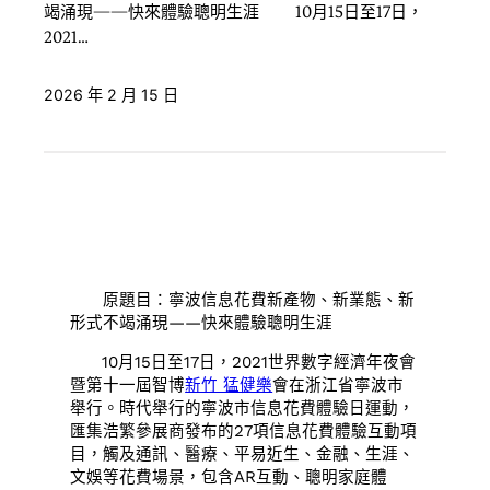
竭涌現——快來體驗聰明生涯 10月15日至17日，
2021…
2026 年 2 月 15 日
原題目：寧波信息花費新產物、新業態、新
形式不竭涌現——快來體驗聰明生涯
10月15日至17日，2021世界數字經濟年夜會
暨第十一屆智博
新竹 猛健樂
會在浙江省寧波市
舉行。時代舉行的寧波市信息花費體驗日運動，
匯集浩繁參展商發布的27項信息花費體驗互動項
目，觸及通訊、醫療、平易近生、金融、生涯、
文娛等花費場景，包含AR互動、聰明家庭體