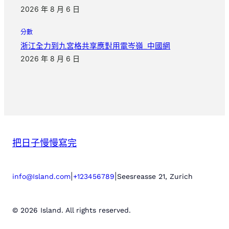
2026 年 8 月 6 日
分數
浙江全力到九宮格共享應對用電岑嶺_中國網
2026 年 8 月 6 日
把日子慢慢寫完
|
|
info@Island.com
+123456789
Seesreasse 21, Zurich
© 2026 Island. All rights reserved.