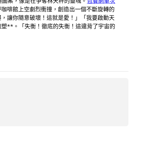
極圖案，像是在爭奪林天秤的靈魂。
包養網單次
秤咖啡館上空劇烈衝撞，創造出一個不斷旋轉的
樓，讓你隨意破壞！這就是愛！」「我要啟動天
塑**。「失衡！徹底的失衡！這違背了宇宙的