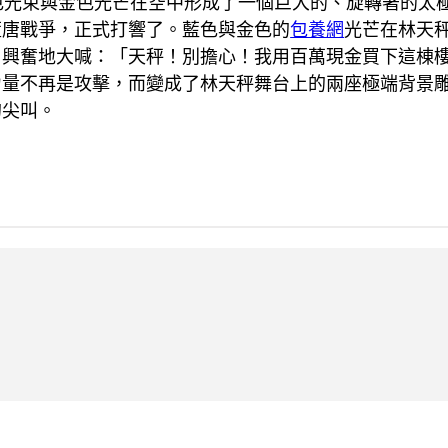
色光束與金色光芒在空中形成了一個巨大的、旋轉著的太
荒唐戰爭，正式打響了。藍色與金色的
包養網
光芒在林天
，興奮地大喊：「天秤！別擔心！我用百萬現金買下這棟
量不再是攻擊，而變成了林天秤舞台上的兩座極端背景雕
的尖叫。