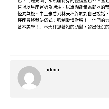
色，而是充滿了水瓶座特有的怪誕藍色**。藍
這場以星座運勢為賭注、以單戀能量為武器的
怪異氣旋。牛土豪看到林天秤終於對自己說話
秤座最終裁決儀式：強制愛情對稱！」他們的力
基本美學！」林天秤抓著她的頭髮，發出低沉
admin