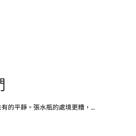
們
未有的平靜。張水瓶的處境更糟，…