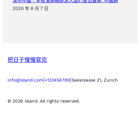
漂亮中國｜年夜漠胡楊醉游人甜心查包養網_中國網
2026 年 8 月 7 日
把日子慢慢寫完
|
|
info@Island.com
+123456789
Seesreasse 21, Zurich
© 2026 Island. All rights reserved.