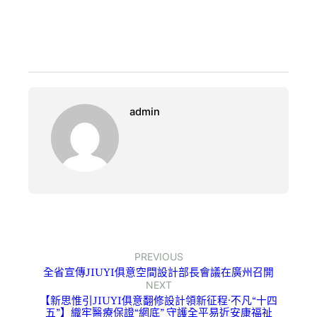
admin
PREVIOUS
全省宣傳JIUYI俱意空間設計部長會議在廣州召開
NEXT
【新思惟引JIUYI俱意翻修設計領新征程·不凡“十四
五”】織牢醫療保證“網底” 守護全平易近安康福祉