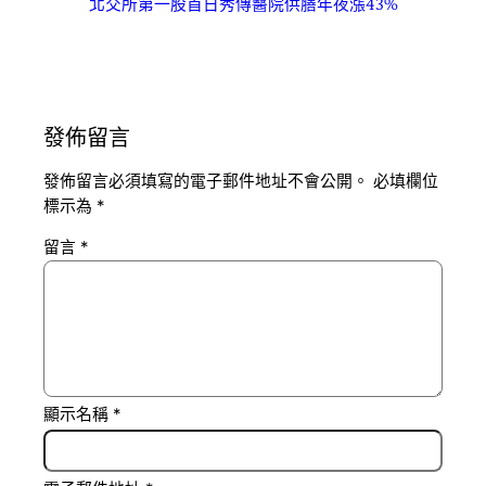
北交所第一股首日秀傳醫院供膳年夜漲43%
發佈留言
發佈留言必須填寫的電子郵件地址不會公開。
必填欄位
標示為
*
留言
*
顯示名稱
*