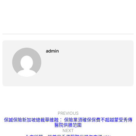
admin
PREVIOUS
保誠保險新加坡總裁華維融： 保險業須確保保費不超越蒙受秀傳
醫院供膳范圍
NEXT