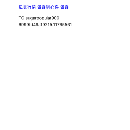
包養行情
包養網心得
包養
TC:sugarpopular900
6999fd49a19215.11765561