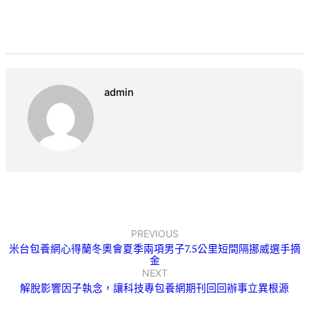
admin
PREVIOUS
米台包養網心得蘭冬奧會夏季兩項男子7.5公里短間隔挪威選手摘
金
NEXT
解脫影響因子執念，讓科技專包養網期刊回回辦事立異根源