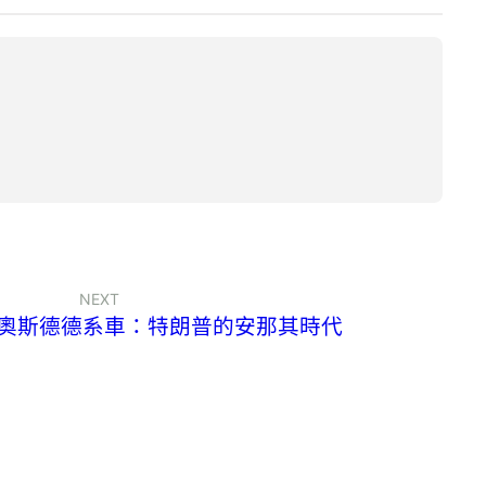
NEXT
R奧斯德德系車：特朗普的安那其時代