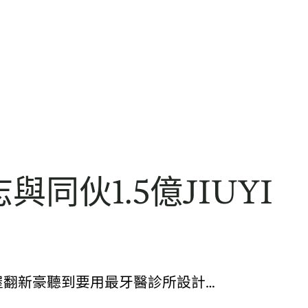
伙1.5億JIUYI
屋翻新豪聽到要用最牙醫診所設計…