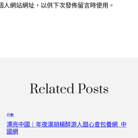
個人網站網址，以供下次發佈留言時使用。
Related Posts
分數
漂亮中國｜年夜漠胡楊醉游人甜心查包養網_中
國網