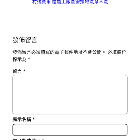
村落賽事 億嵐工廠直營接地氣聚人氣
發佈留言
發佈留言必須填寫的電子郵件地址不會公開。
必填欄位
標示為
*
留言
*
顯示名稱
*