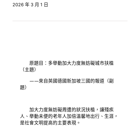
2026 年 3 月 1 日
原題目：多舉動加大力度無妨礙城市扶植
（主題）
——來自英國德國新加坡三國的報道（副
題）
加大力度無妨礙周遭的狀況扶植，讓殘疾
人、舉動未便的老年人加倍溫馨地出行、生涯，
是社會文明提高的主要表現。