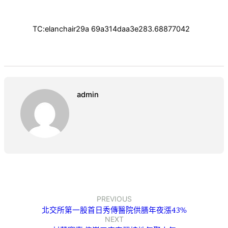
TC:elanchair29a 69a314daa3e283.68877042
admin
PREVIOUS
北交所第一股首日秀傳醫院供膳年夜漲43%
NEXT