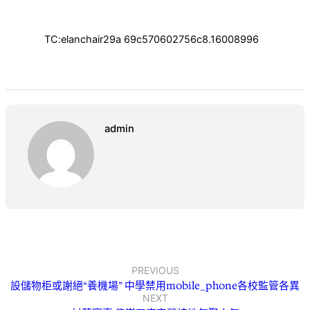
TC:elanchair29a 69c570602756c8.16008996
admin
PREVIOUS
設儲物柜或謝絕“養機場” 中學禁用mobile_phone各校監管各異
NEXT