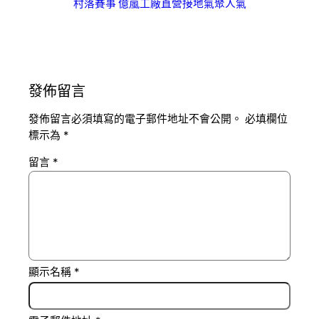
村落賽事 億嵐工廠直營接地氣聚人氣
發佈留言
發佈留言必須填寫的電子郵件地址不會公開。
必填欄位
標示為
*
留言
*
顯示名稱
*