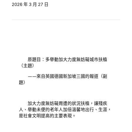
2026 年 3 月 27 日
原題目：多舉動加大力度無妨礙城市扶植
（主題）
——來自英國德國新加坡三國的報道（副
題）
加大力度無妨礙周遭的狀況扶植，讓殘疾
人、舉動未便的老年人加倍溫馨地出行、生涯，
是社會文明提高的主要表現。