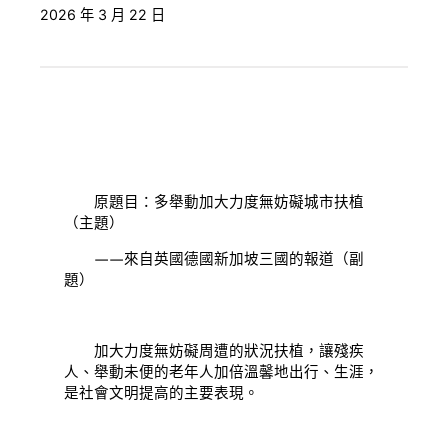
2026 年 3 月 22 日
原題目：多舉動加大力度無妨礙城市扶植
（主題）
——來自英國德國新加坡三國的報道（副
題）
加大力度無妨礙周遭的狀況扶植，讓殘疾
人、舉動未便的老年人加倍溫馨地出行、生涯，
是社會文明提高的主要表現。