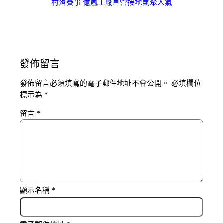
村落賽事 億嵐工廠直營接地氣聚人氣
發佈留言
發佈留言必須填寫的電子郵件地址不會公開。
必填欄位
標示為
*
留言
*
顯示名稱
*