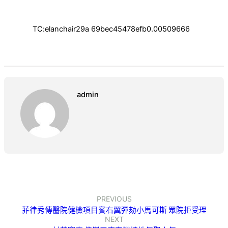
TC:elanchair29a 69bec45478efb0.00509666
admin
PREVIOUS
菲律秀傳醫院健檢項目賓右翼彈劾小馬可斯 眾院拒受理
NEXT