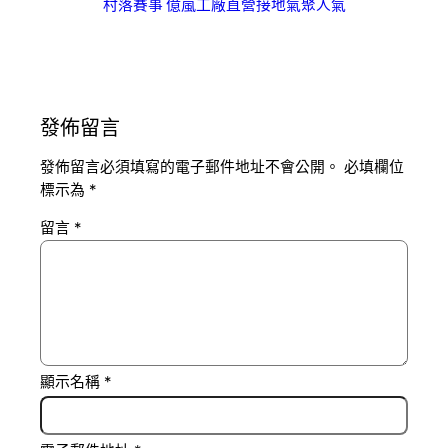
村落賽事 億嵐工廠直營接地氣聚人氣
發佈留言
發佈留言必須填寫的電子郵件地址不會公開。
必填欄位
標示為
*
留言
*
顯示名稱
*