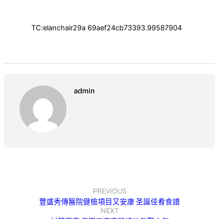
TC:elanchair29a 69aef24cb73393.99587904
admin
PREVIOUS
豐盛秀傳醫院健檢項目又安康 圣誕佳肴食譜
NEXT