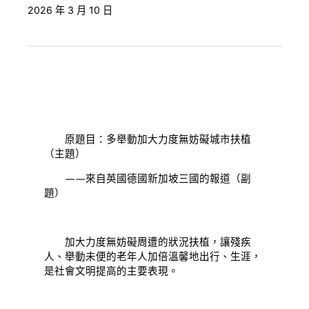
2026 年 3 月 10 日
原題目：多舉動加大力度無妨礙城市扶植
（主題）
——來自英國德國新加坡三國的報道（副
題）
加大力度無妨礙周遭的狀況扶植，讓殘疾
人、舉動未便的老年人加倍溫馨地出行、生涯，
是社會文明提高的主要表現。