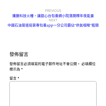
PREVIOUS
播撒科技火種，讓甜心台包養網小院落開釋年夜能量
NEXT
中國石油管道局第專包養app一分公司霸佔“供氣咽喉”瓶頸
發佈留言
發佈留言必須填寫的電子郵件地址不會公開。
必填欄位
標示為
*
留言
*