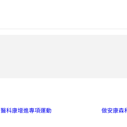
家醫科康增進專項運動
做安康森