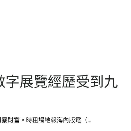
數字展覽經歷受到九
粗暴財富。時租場地報海內版電（…