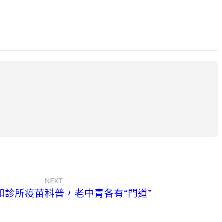
NEXT
和診所疫苗科普，老中青各有“門道”