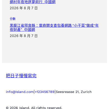
網村年夜地逐夢前行_中國網
2026 年 8 月 7 日
分數
黑龍江省拜泉縣：電商開支查包養網路 “小干菜”做成“年
夜財產”_中國網
2026 年 8 月 7 日
把日子慢慢寫完
|
|
info@Island.com
+123456789
Seesreasse 21, Zurich
© 2026 Island. All rights reserved.