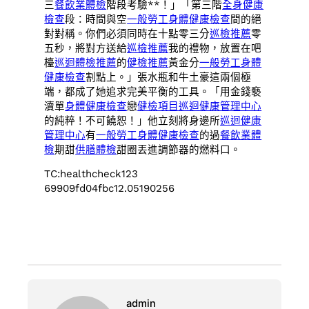
三
餐飲業體檢
階段考驗**！」「第三階
全身健康
檢查
段：時間與空
一般勞工身體健康檢查
間的絕
對對稱。你們必須同時在十點零三分
巡檢推薦
零
五秒，將對方送給
巡檢推薦
我的禮物，放置在吧
檯
巡迴體檢推薦
的
健檢推薦
黃金分
一般勞工身體
健康檢查
割點上。」張水瓶和牛土豪這兩個極
端，都成了她追求完美平衡的工具。「用金錢褻
瀆單
身體健康檢查
戀
健檢項目
巡迴健康管理中心
的純粹！不可饒恕！」他立刻將身邊所
巡迴健康
管理中心
有
一般勞工身體健康檢查
的過
餐飲業體
檢
期甜
供膳體檢
甜圈丟進調節器的燃料口。
TC:healthcheck123
69909fd04fbc12.05190256
admin