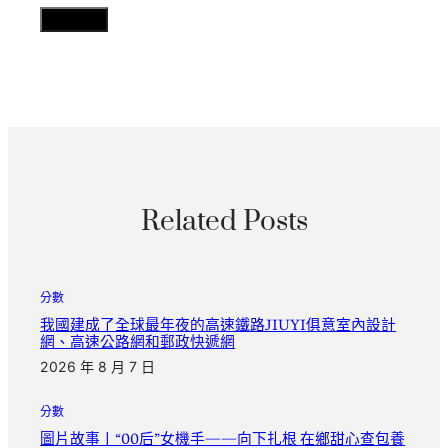
Related Posts
分數
我國建成了全球最年夜的高速鐵路JIUYI俱意室內設計
網、高速公路網和郵政快遞網
2026 年 8 月 7 日
分數
圖片故事丨“00后”女機手——向下扎根 在鄉甜心查包養