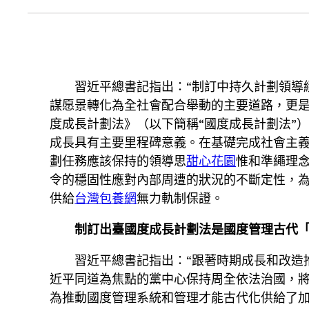
習近平總書記指出：“制訂中持久計劃領導
謀愿景轉化為全社會配合舉動的主要道路，更
度成長計劃法》（以下簡稱“國度成長計劃法”
成長具有主要里程碑意義。在基礎完成社會主義
劃任務應該保持的領導思
甜心花園
惟和準繩理
令的穩固性應對內部周遭的狀況的不斷定性，
供給
台灣包養網
無力軌制保證。
制訂出臺國度成長計劃法是國度管理古代
習近平總書記指出：“跟著時期成長和改造
近平同道為焦點的黨中心保持周全依法治國，
為推動國度管理系統和管理才能古代化供給了