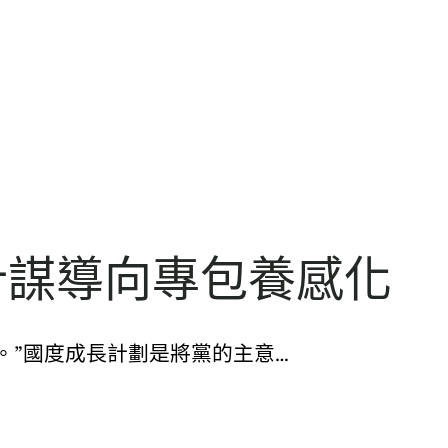
計謀導向專包養感化
。”國度成長計劃是將黨的主意…