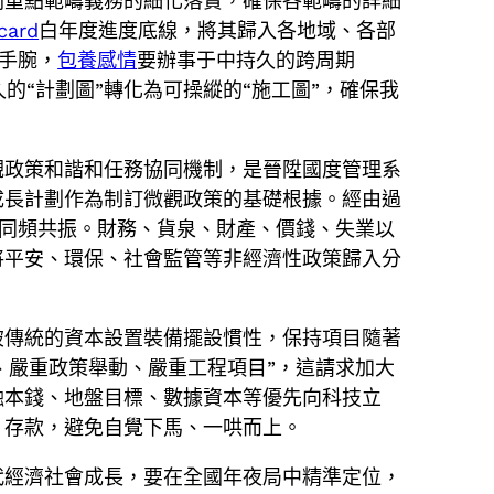
劃重點範疇義務的細化落實，確保各範疇的詳細
ard
白年度進度底線，將其歸入各地域、各部
控手腕，
包養感情
要辦事于中持久的跨周期
的“計劃圖”轉化為可操縱的“施工圖”，確保我
觀政策和諧和任務協同機制，是晉陞國度管理系
成長計劃作為制訂微觀政策的基礎根據。經由過
下同頻共振。財務、貨泉、財產、價錢、失業以
將平安、環保、社會監管等非經濟性政策歸入分
破傳統的資本設置裝備擺設慣性，保持項目隨著
、嚴重政策舉動、嚴重工程項目”，這請求加大
融本錢、地盤目標、數據資本等優先向科技立
、存款，避免自覺下馬、一哄而上。
代經濟社會成長，要在全國年夜局中精準定位，