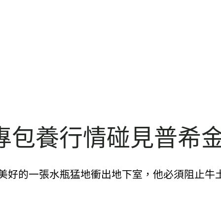
專包養行情碰見普希
記得那美好的一張水瓶猛地衝出地下室，他必須阻止牛