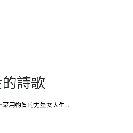
金的詩歌
土豪用物質的力量女大生…