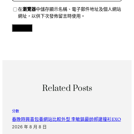
在
瀏覽器
中儲存顯示名稱、電子郵件地址及個人網站
網址，以供下次發佈留言時使用。
Related Posts
分數
春晚時興喜包養網站比較外型 李敏鎬最帥郝建撞衫EXO
2026 年 8 月 8 日