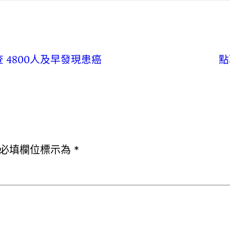
4800人及早發現患癌
點
必填欄位標示為
*