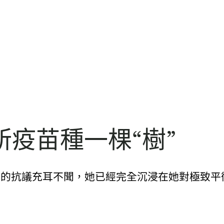
疫苗種一棵“樹”
兩人的抗議充耳不聞，她已經完全沉浸在她對極致平