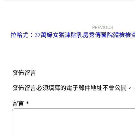
PREVIOUS
拉哈尤：37萬婦女獲津貼乳房秀傳醫院體檢檢查 
發佈留言
發佈留言必須填寫的電子郵件地址不會公開。
留言
*