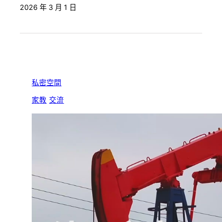
2026 年 3 月 1 日
私密空間
家教
交流