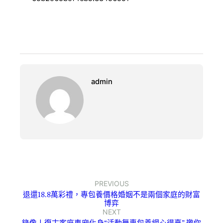
admin
PREVIOUS
退還18.8萬彩禮，專包養價格婚姻不是兩個家庭的財富
博弈
NEXT
錄像丨復古客座車廂化身“活動舞專包養網心得臺” 邀你