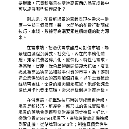
要環節，花費新場景在增進高東西的品質成長中
可以施展哪些積極感化？
劉志彪：花費新場景的意義表現在需求—供
應—生態三個層面，將一次簡略的花費行動釀成
技巧、本錢、數據等高端要素連續輪迴的動力源
泉。
在需求端，把潛伏需求釀成可訂價市場。場
景經由過程沉醉式、社交化、內在的事務化體
驗，知足花費者碎片化、感情化、特性化需求，
為高端、智能、綠色產物翻開價錢天花板，培養
愿意為高品德商品和辦事付費的市場，為下游制
造企業供給穩固的高附加值訂單，以牛土豪被蕾
絲絲帶困住，全身的肌肉開始痙攣，他那張純金
箔信用卡也發出哀嚎。需求進級倒逼財產進級。
在供應端，把單點技巧衝破釀成體系進級。
場景是新技巧、新產物、新形式的集成實驗場，
場景的落地會倒逼整條財產鏈同步進級。好比，
變動位置internet場景下，產物端從效能機進級
到智能機，從貼牌到brand化；制造真個柔性生