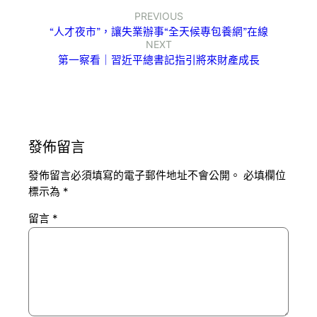
PREVIOUS
“人才夜市”，讓失業辦事“全天候專包養網”在線
NEXT
第一察看｜習近平總書記指引將來財產成長
發佈留言
發佈留言必須填寫的電子郵件地址不會公開。
必填欄位
標示為
*
留言
*