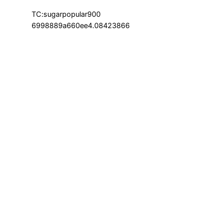
TC:sugarpopular900
6998889a660ee4.08423866