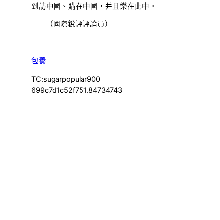
到訪中國、購在中國，并且樂在此中。
（國際銳評評論員）
包養
TC:sugarpopular900
699c7d1c52f751.84734743