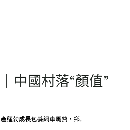
｜中國村落“顏值”
財產蓬勃成長包養網車馬費，鄉…