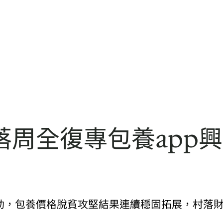
周全復專包養app興
推動，包養價格脫貧攻堅結果連續穩固拓展，村落