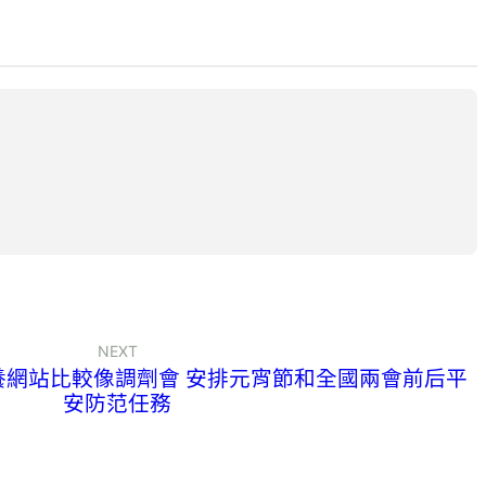
NEXT
養網站比較像調劑會 安排元宵節和全國兩會前后平
安防范任務