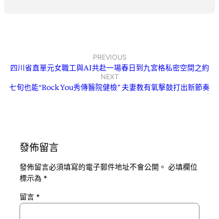
PREVIOUS
四川省直單元女職工與AI共赴一場春日到九宮格私密空間之約
NEXT
七旬也能“Rock You秀傳醫院健檢” 夫妻教有氧擊鼓打出新節奏
發佈留言
發佈留言必須填寫的電子郵件地址不會公開。
必填欄位
標示為
*
留言
*