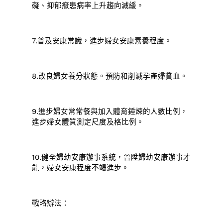
礙、抑郁癥患病率上升趨向減緩。
7.普及安康常識，進步婦女安康素養程度。
8.改良婦女養分狀態。預防和削減孕產婦貧血。
9.進步婦女常常餐與加入體育錘煉的人數比例，
進步婦女體質測定尺度及格比例。
10.健全婦幼安康辦事系統，晉陞婦幼安康辦事才
能，婦女安康程度不竭進步。
戰略辦法：