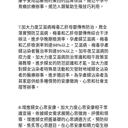
康平安用品產物的東西的品質保證。規范不孕不
育癥診療辦事。規范人類幫助生殖技巧利用。
7.加大力度艾滋病梅毒乙肝母嬰傳佈防治。周全
落實預防艾滋病、梅毒和乙肝母嬰傳佈綜合干涉
辦法，進步孕晚期檢測率，孕產婦艾滋病、梅毒
和乙肝檢測率到達98%以上，艾滋病、梅毒孕產
婦沾染者醫治率到達95%以上。加年夜艾滋病防
控力度，加大力度艾滋病防治常識和相干政策宣
揚教導，進步婦女的防范認識和才能。加大力度
對婦女沾染者特殊是活動和欠發財地域婦女沾染
者的醫療辦事，進步隨訪率。為孕產婦沾染者及
其家庭供給多種情勢的安康徵詢、心思和社會支
撐等辦事。
8.增進婦女心思安康。加大力度心思安康相干常
識宣揚，依據婦女需求展開心思徵詢、評價和領
導，增進婦女把握基礎的心思調適方式，預防抑
郁、焦炙等心思題目。在心思安康和精力衛生辦