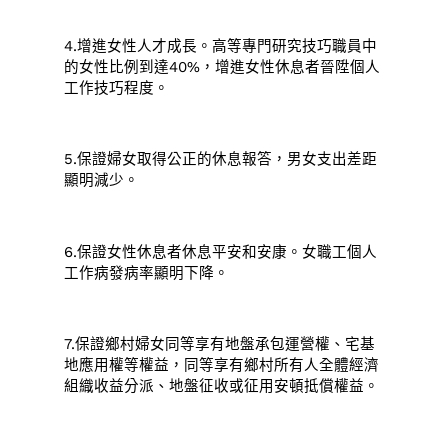
4.增進女性人才成長。高等專門研究技巧職員中
的女性比例到達40%，增進女性休息者晉陞個人
工作技巧程度。
5.保證婦女取得公正的休息報答，男女支出差距
顯明減少。
6.保證女性休息者休息平安和安康。女職工個人
工作病發病率顯明下降。
7.保證鄉村婦女同等享有地盤承包運營權、宅基
地應用權等權益，同等享有鄉村所有人全體經濟
組織收益分派、地盤征收或征用安頓抵償權益。