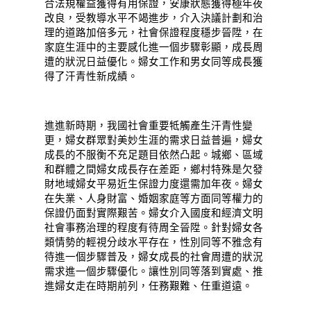
合法規權益獲得有用保證，安康狀態獲得極年夜
改良，受教導水平不竭進步，介入決議計劃和治
理的道路加倍多元，社會保證程度穩步晉陞，在
家庭生涯中的主要感化進一個步驟彰顯，成長周
遭的狀況日益優化。婦女工作和男女同等成長獲
得了汗青性新成績。
進進新時期，我國社會重要牴觸產生汗青性變
更，婦女群眾對美妙生涯的需求日益普遍，婦女
成長的不服衡不充足題目依然凸起。城鄉、區域
和群體之間婦女成長存在差距，鄉村特殊是欠發
財地域婦女平易近生保證力度還需加年夜。婦女
在失業、人身財富、婚姻家庭等方面同等權力的
保證仍面對實際艱苦。婦女介入國度和經濟文明
社會事務治理的程度有待周全晉陞。針對婦女各
類情勢的輕視分歧水平存在，性別同等不雅念有
待進一個步驟普及，婦女成長的社會周遭的狀況
需求進一個步驟優化。讓性別同等落到實處、推
進婦女走在時期前列，任務艱難、任重道遠。