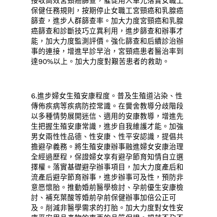
接收高效宮頸癌篩查，催促用人單元落實女職工
保健任務規則，按期停止女職工宮頸癌和乳腺癌
篩查，進步人群篩查率。加大力度宮頸癌和乳腺
癌篩查和診斷技巧立異利用，進步篩查和辦事才
能，加大力度監測評價。強化篩查和后續診治辦
事的連接，增進早診早治，宮頸癌患者醫治率到
達90%以上。加大力度對艱苦患者的救助。
6.進步婦女生殖安康程度。普及生殖道沾染、性
傳佈疾病等疾病防控常識。在黌舍教導分歧階段
以多種情勢展開迷信、適用的安康教導，增進先
生把握生殖安康常識，進步自我維護才能。加強
男女兩性性品德、性安康、性平安認識，提倡共
擔避孕義務。將生殖安康辦事融進婦女安康治理
全經過歷程，保證婦女享有避孕節育知情自立選
擇權。落實基礎避孕辦事項目，加大力度產后和
流產后避孕節育辦事，進步辦事可及性，預防非
意愿懷胎。推動婚前醫學檢討、孕前優生安康檢
討、補充葉酸等婚前孕前保健辦事加倍公正可
及。削減非醫學需求的打胎。加大力度對女性安