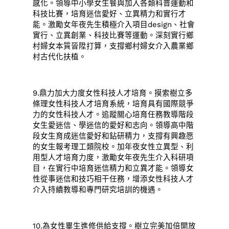
感化。領導中小學女生餐與加入各類科普運動和
科技比賽，培育迷信愛好、立異精力和實行才
能。激勵女年夜先生積極介入項目design、社會
實行、立異創業、科技比賽等運動。深刻實行鄉
村婦女本質晉陞打算，支撐鄉村婦女介入農業鄉
村古代化扶植。
9.鼎力加大力度女性科技人才培育。摸索樹立多
條理女性科技人才培育系統，培育具有國際競爭
力的女性科技人才。追蹤關心培育任務教導階段
女生愛迷信、學迷信的愛好和志向。領導高中階
段女生育成迷信愛好和鉆研精力，支撐有興趣愿
的女生報考理工類院校。加年夜女性立異型、利
用型人才培育力度，激勵女年夜先生介入科研項
目，在實行中培育迷信精力和立異才能。領導女
性從事迷信和技巧相干任務，增添女性科技人才
介入持續教導和專門研究培訓的機遇。
10.為女性畢生進修供給支撐。樹立完美加倍開放