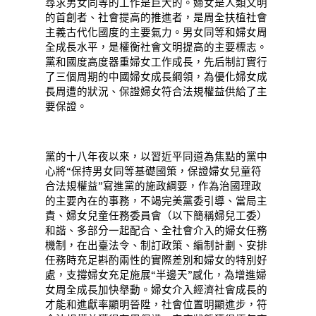
尋求男女同等的工作是巨大的。婦女是人類文明
的首創者、社會提高的推進者，是周全扶植社會
主義古代化國度的主要氣力。男女同等和婦女周
全成長水平，是權衡社會文明提高的主要標志。
黨和國度高度器重婦女工作成長，先后制訂實行
了三個周期的中國婦女成長綱領，為優化婦女成
長周遭的狀況、保證婦女符合法規權益供給了主
要保證。
黨的十八年夜以來，以習近平同道為焦點的黨中
心將“保持男女同等基礎國策，保證婦女兒童符
合法規權益”寫進黨的施政綱要，作為治國理政
的主要內在的事務，不竭完美黨委引導、當局主
責、婦女兒童任務委員會（以下簡稱婦兒工委）
和諧、多部分一起配合、全社會介入的婦女任務
機制，在出臺法令、制訂政策、編制計劃、安排
任務時充足斟酌兩性的實際差別和婦女的特別好
處，支撐婦女充足施展“半邊天”感化，為增進婦
女周全成長加快舉動。婦女介入經濟社會成長的
才能和進獻率顯明晉陞，社會位置明顯進步，符