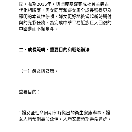
陞。瞻望2035年，與國度基礎完成社會主義古
代化相順應，男女同等和婦女周全成長獲得更為
顯明的本質性停頓，婦女更好地擔當起新時期付
與的光彩任務，為完成中華平易近族巨大回復的
中國夢而不懈奮斗。
二、成長範疇、重要目的和戰略辦法
（一）婦女與安康。
重要目的：
1.婦女全性命周期享有傑出的衛生安康辦事，婦
女人均預期壽命延伸，人均安康預期壽命進步。