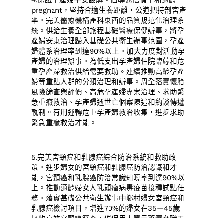
4.保證孕產婦平安臨蓐。倡導迷信備孕和適齡
pregnant，堅持合適生養距離，公道把持剖宮產
率。完美醫療機構產科東西的品質規范化治理系
統。供給生養全部旅程基礎醫療保健辦事，將孕
產婦安康治理歸入基礎公共衛生辦事范圍，孕產
婦體系治理率到達90%以上。加大力度對活動孕
產婦的治理辦事。為低支出孕產婦住院臨蓐和危
重孕產婦救治供給需要救助。連續推動高齡孕產
婦等重點人群的分類治理和辦事。周全落實懷胎
風險篩查與評價、高危孕產婦專案治理、求助緊
急重癥救治、孕產婦逝世亡個案陳述和約談傳遞
軌制。有用運轉危重孕產婦救治收集，進步求助
緊急重癥救治才能。
5.完美宮頸癌和乳腺癌綜合防治系統和救助政
策。進步婦女的宮頸癌和乳腺癌防治認識和才
能，宮頸癌和乳腺癌防治常識知曉率到達90%以
上。推動適齡婦女人乳頭瘤病毒疫苗接種試點任
務。落實基礎公共衛生辦事中鄉村婦女宮頸癌和
乳腺癌檢討項目，增進70%的婦女在35—45歲