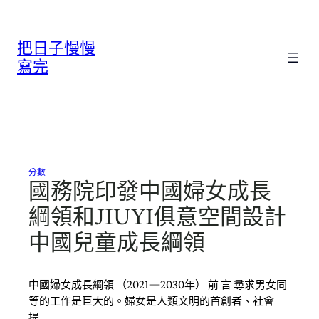
跳
至
把日子慢慢
主
要
寫完
內
容
分數
國務院印發中國婦女成長
綱領和JIUYI俱意空間設計
中國兒童成長綱領
中國婦女成長綱領 （2021—2030年） 前 言 尋求男女同
等的工作是巨大的。婦女是人類文明的首創者、社會
提…