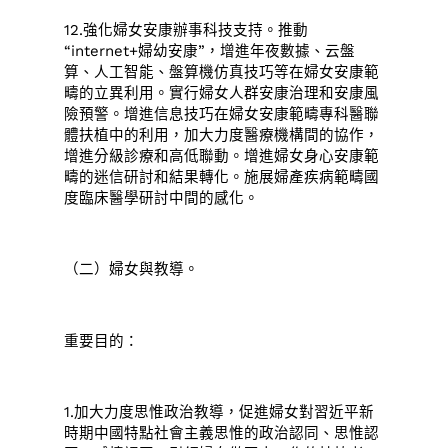
12.強化婦女安康辦事科技支持。推動
“internet+婦幼安康”，增進年夜數據、云盤
算、人工智能、盤算機仿真技巧等在婦女安康範
疇的立異利用。實行婦女人群安康治理和安康風
險預警。增進信息技巧在婦女安康範疇專科醫聯
體扶植中的利用，加大力度醫療機構間的協作，
增進分級診療和高低聯動。增進婦女身心安康範
疇的迷信研討和結果轉化。施展婦產疾病範疇國
度臨床醫學研討中間的感化。
（二）婦女與教導。
重要目的：
1.加大力度思惟政治教導，促進婦女對習近平新
時期中國特點社會主義思惟的政治認同、思惟認