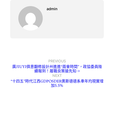
admin
PREVIOUS
廣JIUYI俱意翻修設計州進進“兩會時間”，政協委員陸
續報到！履職良策搶先知→
NEXT
“十四五”時代江西GDPOSDER奧斯德德系車年均現實增
加5.5%