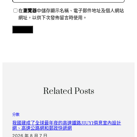
在
瀏覽器
中儲存顯示名稱、電子郵件地址及個人網站
網址，以供下次發佈留言時使用。
Related Posts
分數
我國建成了全球最年夜的高速鐵路JIUYI俱意室內設計
網、高速公路網和郵政快遞網
2026 年 8 月 7 日