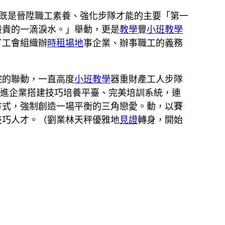
既是晉陞職工素養、強化步隊才能的主要「第一
最貴的一滴淚水。」舉動，更是
教學
豐
小班教學
了工會組織辦
時租場地
事企業、辦事職工的義務
院的聯動，一直高度
小班教學
器重財產工人步隊
推進企業搭建技巧培養平臺、完美培訓系統，連
方式，強制創造一場平衡的三角戀愛。動，以賽
技巧人才。（劉業林天秤優雅地
見證
轉身，開始