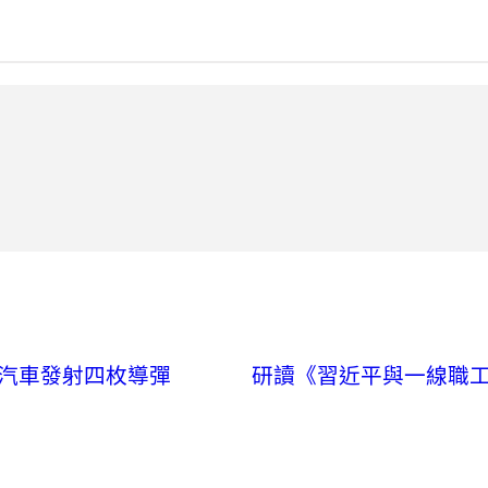
北汽車發射四枚導彈
研讀《習近平與一線職工