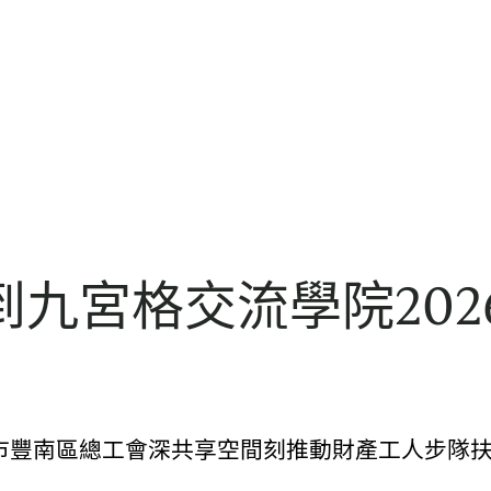
九宮格交流學院202
山市豐南區總工會深共享空間刻推動財產工人步隊