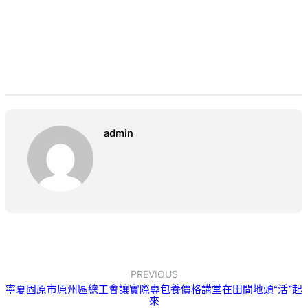
admin
PREVIOUS
寧夏固原市原州區總工會讓實際專包養價格講堂在田間地頭“活”起
來