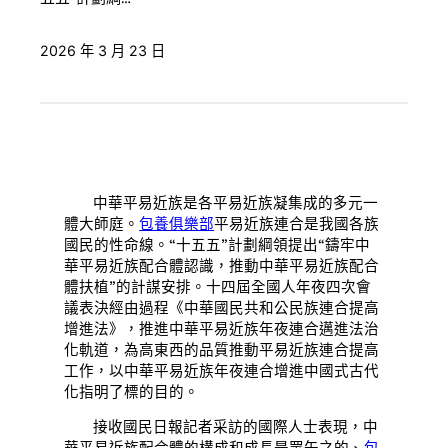
2026 年 3 月 23 日
中華平易近族是各平易近族凝集成的多元一
體大師庭。
包養俱樂部
平易近族連合是我國各族
國民的性命線。“十五五”計劃綱領提出“鑄牢中
華平易近族配合體認識，推動中華平易近族配合
體扶植”的計謀安排。十四屆全國人年夜四次會
議表決經由過程《中華國民共和公民族連合提高
增進法》，推進中華平易近族年夜連合邁進法治
化軌道，為高東西的品質推動平易近族連合提高
工作，以中華平易近族年夜連合增進中國式古代
化指明了標的目的。
接收國民日報記者采訪的國際人士表現，中