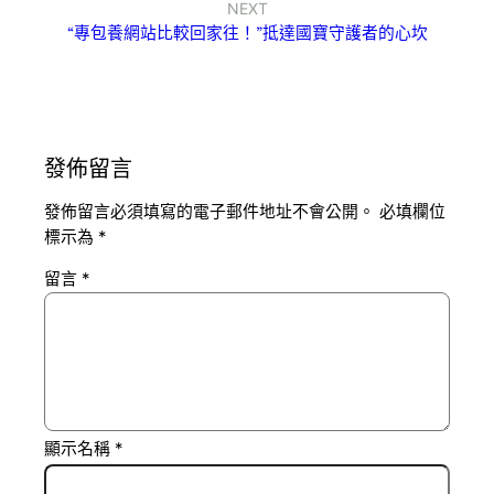
NEXT
“專包養網站比較回家往！”抵達國寶守護者的心坎
發佈留言
發佈留言必須填寫的電子郵件地址不會公開。
必填欄位
標示為
*
留言
*
顯示名稱
*