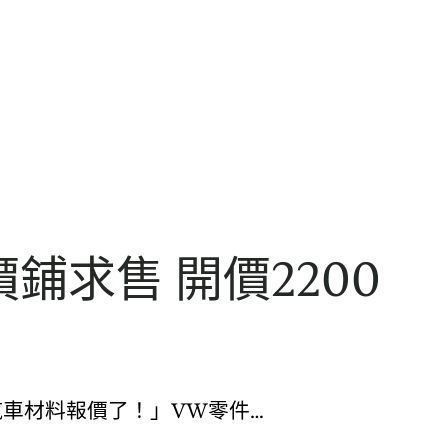
鋪求售 開價2200
汽車材料報價了！」VW零件…