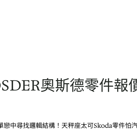
SDER奧斯德零件報價
戀中尋找邏輯結構！天秤座太可Skoda零件怕