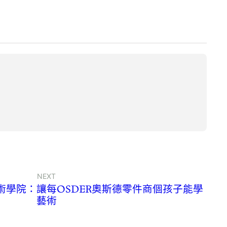
NEXT
h青年藝術學院：讓每OSDER奧斯德零件商個孩子能學
藝術