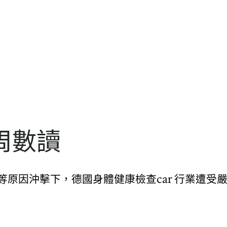
周數讀
關稅等原因沖擊下，德國身體健康檢查car 行業遭受