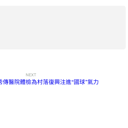
NEXT
秀傳醫院體檢為村落復興注進“國球”氣力