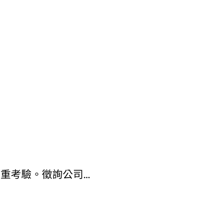
嚴重考驗。徵詢公司…