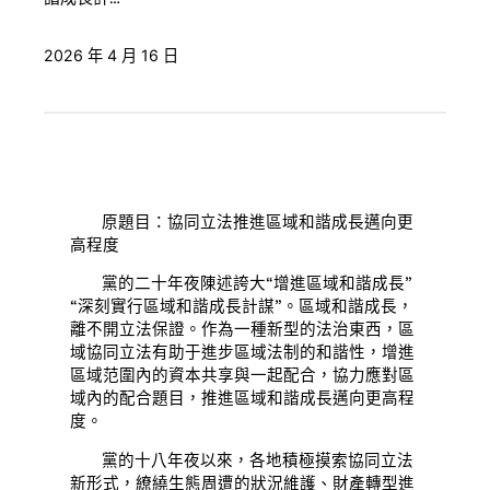
2026 年 4 月 16 日
原題目：協同立法推進區域和諧成長邁向更
高程度
黨的二十年夜陳述誇大“增進區域和諧成長”
“深刻實行區域和諧成長計謀”。區域和諧成長，
離不開立法保證。作為一種新型的法治東西，區
域協同立法有助于進步區域法制的和諧性，增進
區域范圍內的資本共享與一起配合，協力應對區
域內的配合題目，推進區域和諧成長邁向更高程
度。
黨的十八年夜以來，各地積極摸索協同立法
新形式，繚繞生態周遭的狀況維護、財產轉型進