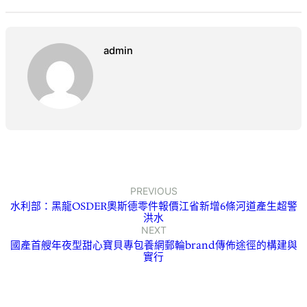
admin
PREVIOUS
水利部：黑龍OSDER奧斯德零件報價江省新增6條河道產生超警
洪水
NEXT
國產首艘年夜型甜心寶貝專包養網郵輪brand傳佈途徑的構建與
實行