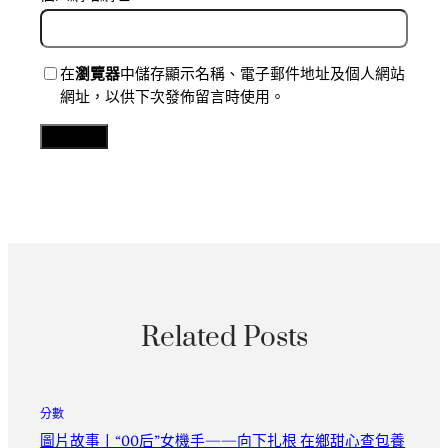
在
瀏覽器
中儲存顯示名稱、電子郵件地址及個人網站
網址，以供下次發佈留言時使用。
Related Posts
分數
圖片故事丨“00后”女機手——向下扎根 在鄉甜心查包養