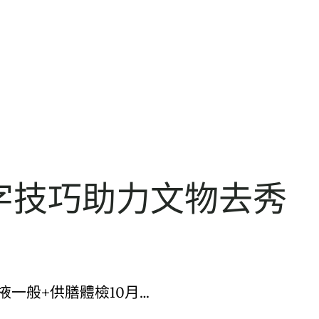
字技巧助力文物去秀
掖一般+供膳體檢10月…