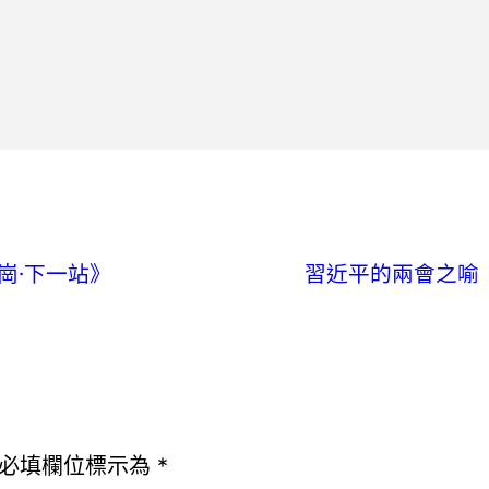
崗·下一站》
習近平的兩會之喻｜
必填欄位標示為
*