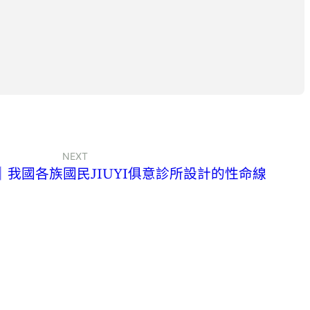
NEXT
我國各族國民JIUYI俱意診所設計的性命線