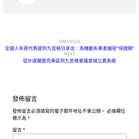
PREVIOUS
全國人年夜代表提到九宮格分享出：為機動失業者織密“保證網”
NEXT
從計謀層面完美區到九宮格會議室域立異系統
發佈留言
發佈留言必須填寫的電子郵件地址不會公開。
必填欄位
標示為
*
留言
*