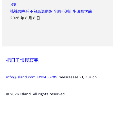
分數
遙遙領先后不敵高溫崩盤 辛納不測止步法網次輪
2026 年 8 月 8 日
把日子慢慢寫完
|
|
info@Island.com
+123456789
Seesreasse 21, Zurich
© 2026 Island. All rights reserved.